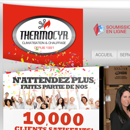
SOUMISSI
EN LIGNE
ACCUEIL
SERV