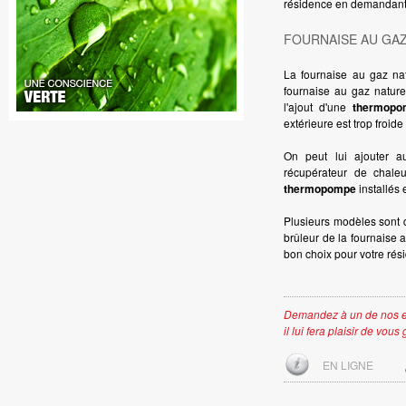
résidence en demandant 
FOURNAISE AU GA
La fournaise au gaz nat
fournaise au gaz naturel
l'ajout d'une
thermopo
extérieure est trop froide
On peut lui ajouter au
récupérateur de chale
thermopompe
installés 
Plusieurs modèles sont di
brûleur de la fournaise 
bon choix pour votre rés
Demandez à un de nos e
il lui fera plaisir de vou
EN LIGNE