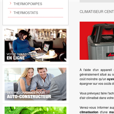
THERMOPOMPES
CLIMATISEUR CEN
THERMOSTATS
À l'aide d'un apparei
généralement situé au so
coût moindre qu'un
syst
épargner sur vos coûts 
Vous prévoyez faire l'ac
d'air climatisé dans votre 
Venez-vous informer aup
climatisation
d'une
ma