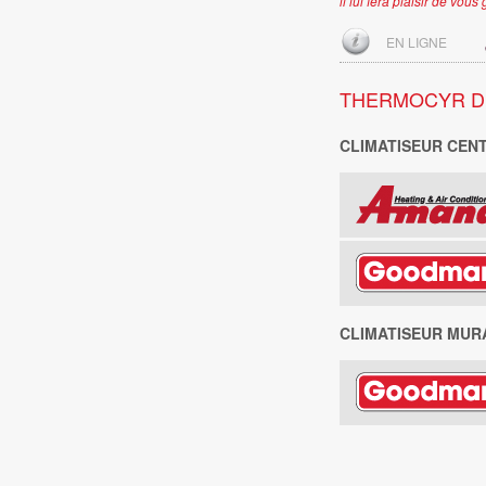
il lui fera plaisir de vou
EN LIGNE
THERMOCYR D
CLIMATISEUR CEN
CLIMATISEUR MUR