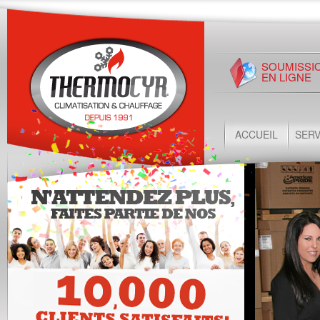
SOUMISSI
EN LIGNE
ACCUEIL
SERV