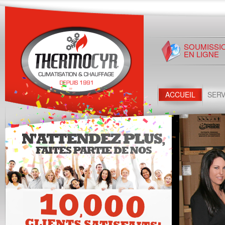
SOUMISSI
EN LIGNE
ACCUEIL
SERV